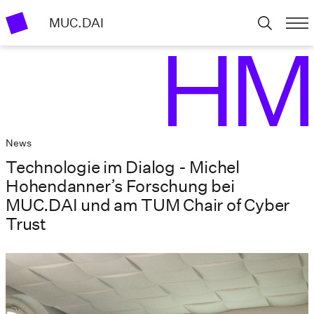
MUC.DAI
News
Technologie im Dialog - Michel
Hohendanner’s Forschung bei
MUC.DAI und am TUM Chair of Cyber
Trust