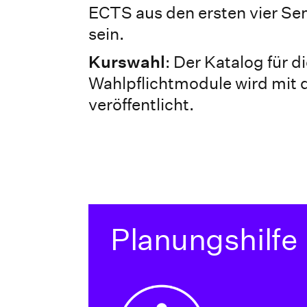
ECTS aus den ersten vier S
sein.
Kurswahl
: Der Katalog für d
Wahlpflichtmodule wird mit
veröffentlicht.
Planungshilfe