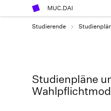
MUC.DAI
Studierende
Studienplä
Studienpläne u
Wahlpflichtmod