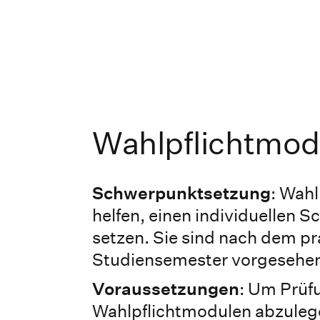
Wahlpflichtmod
Schwerpunktsetzung
: Wah
helfen, einen individuellen 
setzen. Sie sind nach dem p
Studiensemester vorgesehe
Voraussetzungen
: Um Prüf
Wahlpflichtmodulen abzuleg