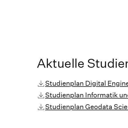
Aktuelle Studie
Studienplan Digital Engin
Studienplan Informatik u
Studienplan Geodata Sci