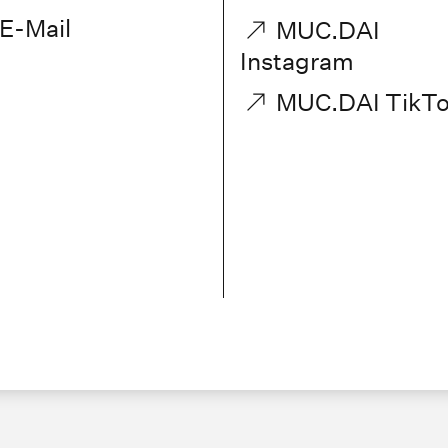
E-Mail
MUC.DAI
Instagram
MUC.DAI TikT