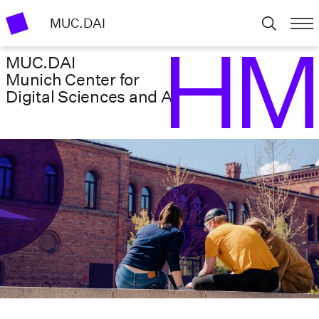
MUC.DAI
MUC.DAI
Munich Center for
Digital Sciences ­and AI