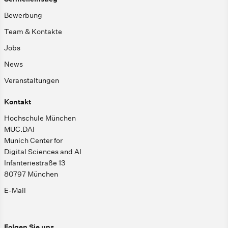
Bewerbung
Team & Kontakte
Jobs
News
Veranstaltungen
Kontakt
Hochschule München
MUC.DAI
Munich Center for
Digital Sciences and AI
Infanteriestraße 13
80797 München
E-Mail
Folgen Sie uns