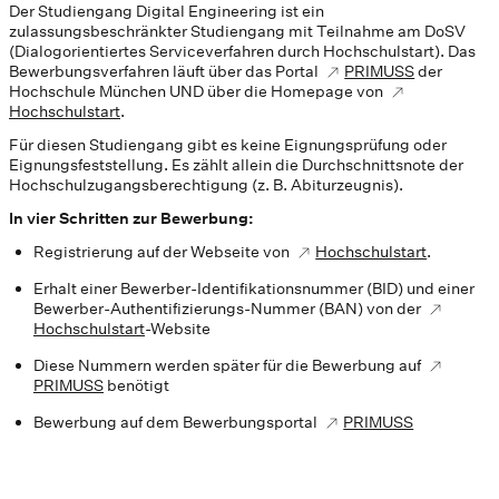
Der Studiengang Digital Engineering ist ein
zulassungsbeschränkter Studiengang mit Teilnahme am DoSV
(Dialogorientiertes Serviceverfahren durch Hochschulstart). Das
Bewerbungsverfahren läuft über das Portal
PRIMUSS
der
Hochschule München UND über die Homepage von
Hochschulstart
.
Für diesen Studiengang gibt es keine Eignungsprüfung oder
Eignungsfeststellung. Es zählt allein die Durchschnittsnote der
Hochschulzugangsberechtigung (z. B. Abiturzeugnis).
In vier Schritten zur Bewerbung:
Registrierung auf der Webseite von
Hochschulstart
.
Erhalt einer Bewerber-Identifikationsnummer (BID) und einer
Bewerber-Authentifizierungs-Nummer (BAN) von der
Hochschulstart
-Website
Diese Nummern werden später für die Bewerbung auf
PRIMUSS
benötigt
Bewerbung auf dem Bewerbungsportal
PRIMUSS