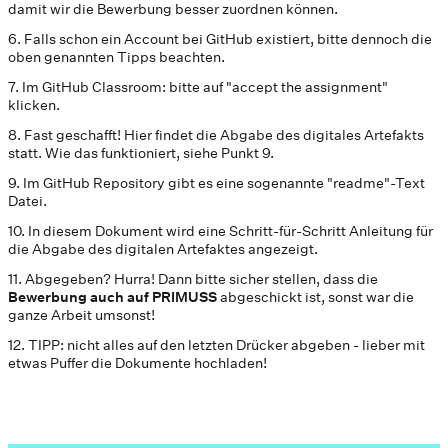
damit wir die Bewerbung besser zuordnen können.
6. Falls schon ein Account bei GitHub existiert, bitte dennoch die
oben genannten Tipps beachten.
7. Im GitHub Classroom: bitte auf "accept the assignment"
klicken.
8. Fast geschafft! Hier findet die Abgabe des digitales Artefakts
statt. Wie das funktioniert, siehe Punkt 9.
9. Im GitHub Repository gibt es eine sogenannte "readme"-Text
Datei.
10. In diesem Dokument wird eine Schritt-für-Schritt Anleitung für
die Abgabe des digitalen Artefaktes angezeigt.
11. Abgegeben? Hurra! Dann bitte sicher stellen, dass die
Bewerbung auch auf PRIMUSS
abgeschickt ist, sonst war die
ganze Arbeit umsonst!
12. TIPP: nicht alles auf den letzten Drücker abgeben - lieber mit
etwas Puffer die Dokumente hochladen!