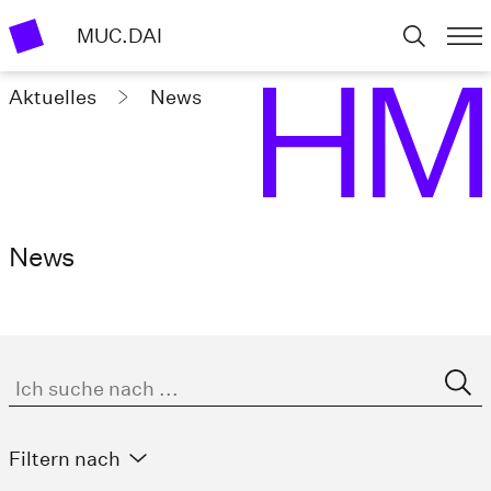
MUC.DAI
Aktuelles
News
News
Filtern nach