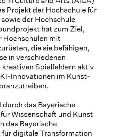
nce in Culture and Arts (AICA)
s Projekt der Hochschule für
 sowie der Hochschule
undprojekt hat zum Ziel,
r Hochschulen mit
rüsten, die sie befähigen,
se in verschiedenen
 kreativen Spielfeldern aktiv
 KI-Innovationen im Kunst-
oranzutreiben.
d durch das Bayerische
 für Wissenschaft und Kunst
ch das Bayerische
 für digitale Transformation