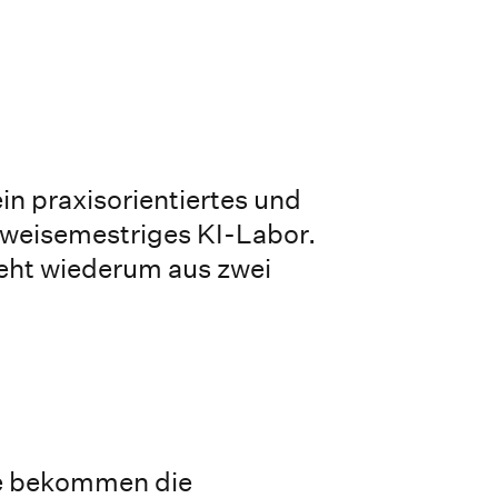
in praxisorientiertes und
 zweisemestriges KI-Labor.
eht wiederum aus zwei
se bekommen die