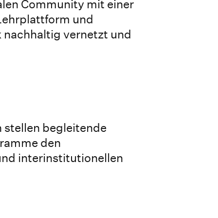
alen Community mit einer
ehrplattform und
nachhaltig vernetzt und
n stellen begleitende
gramme den
und interinstitutionellen