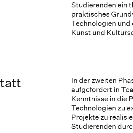
Studierenden ein t
praktisches Grundv
Technologien und 
Kunst und Kulturse
tatt
In der zweiten Pha
aufgefordert in T
Kenntnisse in die 
Technologien zu e
Projekte zu realis
Studierenden durch