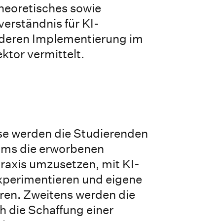
heoretisches sowie
erständnis für KI-
deren Implementierung im
ktor vermittelt.
se werden die Studierenden
eams die erworbenen
Praxis umzusetzen, mit KI-
xperimentieren und eigene
ieren. Zweitens werden die
 die Schaffung einer