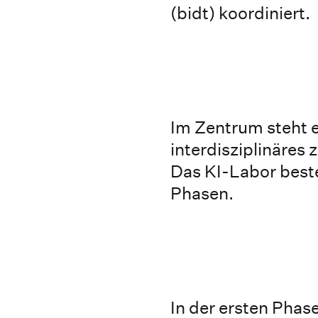
(bidt) koordiniert.
Im Zentrum steht e
interdisziplinäres
Das KI-Labor best
Phasen.
In der ersten Pha