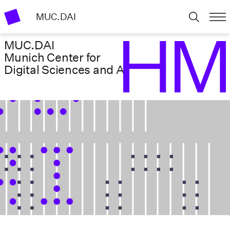
MUC.DAI
MUC.DAI
Munich Center for
Digital Sciences ­and AI