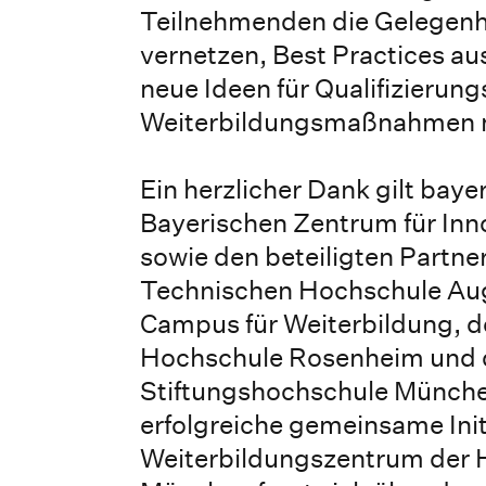
Teilnehmenden die Gelegenhe
vernetzen, Best Practices a
neue Ideen für Qualifizierung
Weiterbildungsmaßnahmen 
Ein herzlicher Dank gilt bay
Bayerischen Zentrum für Inn
sowie den beteiligten Partn
Technischen Hochschule Au
Campus für Weiterbildung, d
Hochschule Rosenheim und d
Stiftungshochschule München
erfolgreiche gemeinsame Init
Weiterbildungszentrum der 