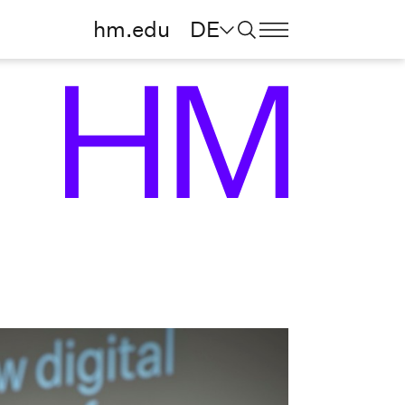
hm.edu
DE