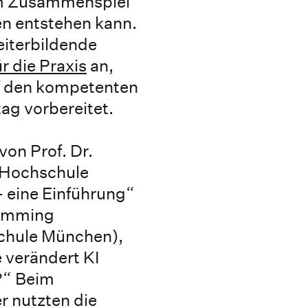
em Zusammenspiel
n entstehen kann.
eiterbildende
r die Praxis
an,
uf den kompetenten
ag vorbereitet.
on Prof. Dr.
 Hochschule
– eine Einführung“
lemming
schule München),
 verändert KI
?“ Beim
 nutzten die