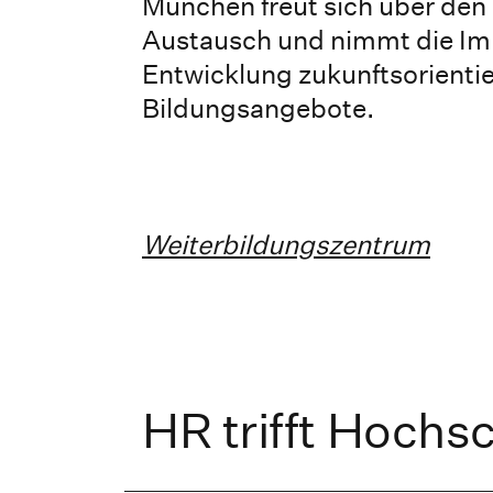
München freut sich über de
Austausch und nimmt die Imp
Entwicklung zukunftsorientie
Bildungsangebote.
Weiterbildungszentrum
HR trifft Hochs