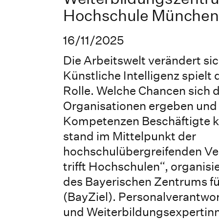
Hochschule München
16/11/2025
Die Arbeitswelt verändert si
Künstliche Intelligenz spielt 
Rolle. Welche Chancen sich 
Organisationen ergeben und
Kompetenzen Beschäftigte k
stand im Mittelpunkt der
hochschulübergreifenden Ve
trifft Hochschulen“, organisi
des Bayerischen Zentrums fü
(BayZiel). Personalverantwo
und Weiterbildungsexpertin