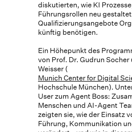
diskutierten, wie KI Prozesse
Führungsrollen neu gestalte
Qualifizierungsangebote Org
künftig benötigen.
Ein Höhepunkt des Programm
von Prof. Dr. Gudrun Socher 
Weisser (
Munich Center for Digital Sc
Hochschule München). Unter
User zum Agent Boss: Zusa
Menschen und AI-Agent Tea
zeigten sie, wie der Einsatz
Führung, Kommunikation und