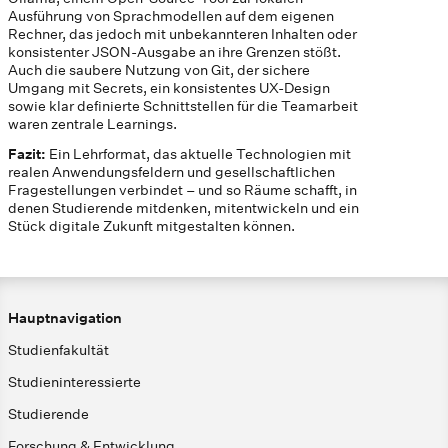
Ausführung von Sprachmodellen auf dem eigenen
Rechner, das jedoch mit unbekannteren Inhalten oder
konsistenter JSON-Ausgabe an ihre Grenzen stößt.
Auch die saubere Nutzung von Git, der sichere
Umgang mit Secrets, ein konsistentes UX-Design
sowie klar definierte Schnittstellen für die Teamarbeit
waren zentrale Learnings.
Fazit:
Ein Lehrformat, das aktuelle Technologien mit
realen Anwendungsfeldern und gesellschaftlichen
Fragestellungen verbindet – und so Räume schafft, in
denen Studierende mitdenken, mitentwickeln und ein
Stück digitale Zukunft mitgestalten können.
Hauptnavigation
Studienfakultät
Studieninteressierte
Studierende
Forschung & Entwicklung