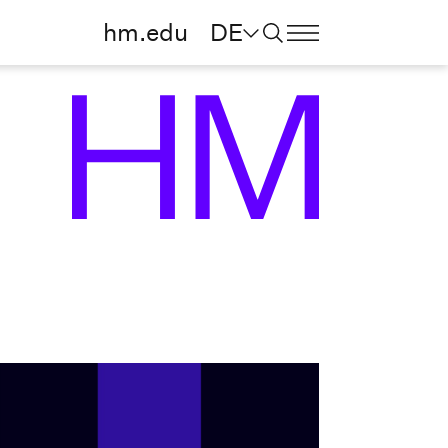
hm.edu
DE