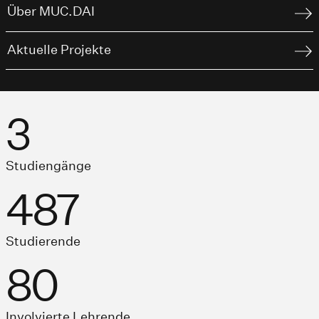
Über MUC.DAI
Aktuelle Projekte
3
Studiengänge
487
Studierende
80
Involvierte Lehrende