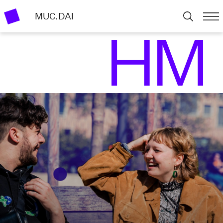
MUC.DAI