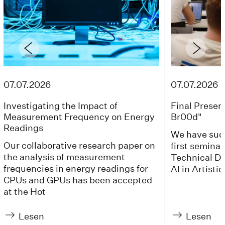
07.07.2026
07.07.2026
Investigating the Impact of
Final Presen
Measurement Frequency on Energy
Br00d"
Readings
We have suc
Our collaborative research paper on
first semina
the analysis of measurement
Technical D
frequencies in energy readings for
AI in Artisti
CPUs and GPUs has been accepted
at the Hot
Lesen
Lesen