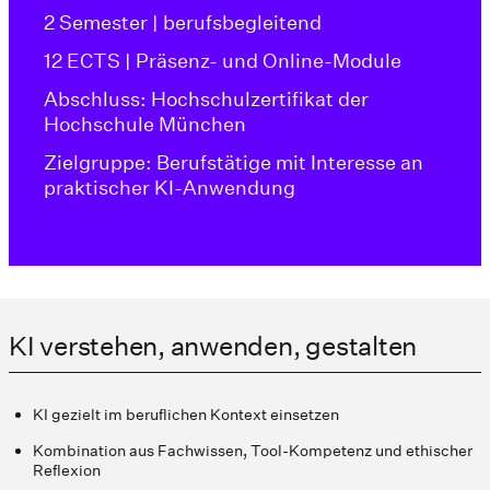
2 Semester | berufsbegleitend
12 ECTS | Präsenz- und Online-Module
Abschluss: Hochschulzertifikat der
Hochschule München
Zielgruppe: Berufstätige mit Interesse an
praktischer KI-Anwendung
KI verstehen, anwenden, gestalten
KI gezielt im beruflichen Kontext einsetzen
Kombination aus Fachwissen, Tool-Kompetenz und ethischer
Reflexion