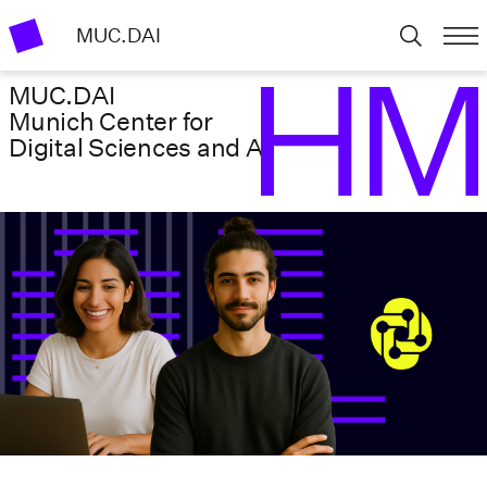
MUC.DAI
MUC.DAI
Munich Center for
Digital Sciences ­and AI