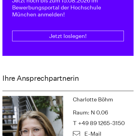
Jetzt noch bis zum 15.08.2026 im
Bewerbungsportal der Hochschule
München anmelden!
Jetzt loslegen!
Ihre Ansprechpartnerin
Charlotte Böhm
Raum: N 0.06
T +49 89 1265-3150
E-Mail